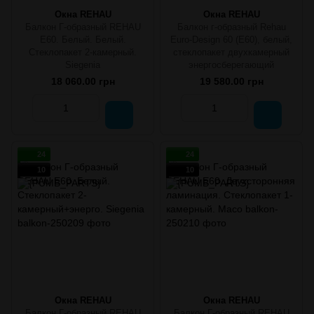
Окна REHAU
Окна REHAU
Балкон Г-образный REHAU
Балкон г-образный Rehau
E60. Белый. Белый.
Euro-Design 60 (E60), белый,
Стеклопакет 2-камерный.
стеклопакет двухкамерный
Siegenia
энергосберегающий
18 060.00 грн
19 580.00 грн
24
24
10
10
Окна REHAU
Окна REHAU
Балкон Г-образный REHAU
Балкон Г-образный REHAU