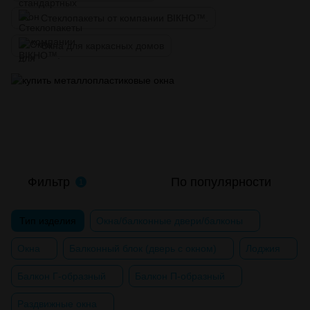
Стеклопакеты от компании ВІКНО™.
Окна для каркасных домов
Фильтр
По популярности
1
Тип изделия
Окна/балконные двери/балконы
Окна
Балконный блок (дверь с окном)
Лоджия
Балкон Г-образный
Балкон П-образный
Раздвижные окна