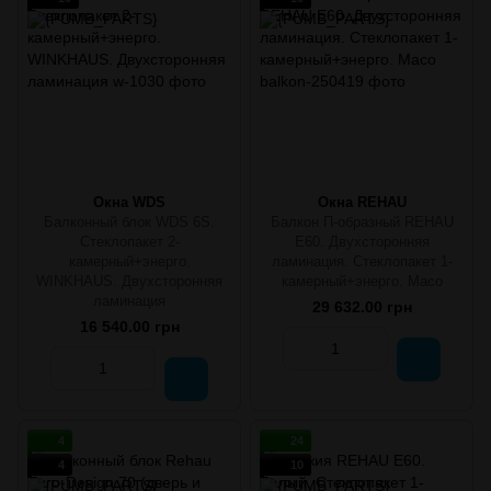
Окна WDS
Окна REHAU
Балконный блок WDS 6S.
Балкон П-образный REHAU
Стеклопакет 2-
E60. Двухсторонняя
камерный+энерго.
ламинация. Стеклопакет 1-
WINKHAUS. Двухсторонняя
камерный+энерго. Масо
ламинация
29 632.00 грн
16 540.00 грн
4
24
4
10