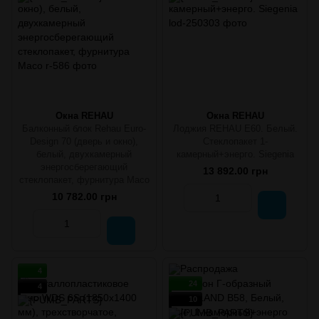
Окна REHAU
Окна REHAU
Балконный блок Rehau Euro-
Лоджия REHAU E60. Белый.
Design 70 (дверь и окно),
Стеклопакет 1-
белый, двухкамерный
камерный+энерго. Siegenia
энергосберегающий
13 892.00 грн
стеклопакет, фурнитура Maco
10 782.00 грн
4
24
4
10