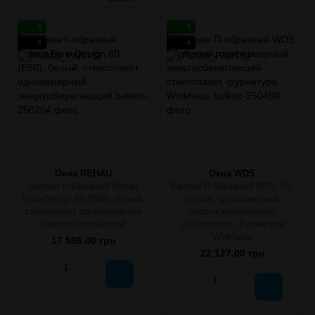
4
4
4
4
Окна REHAU
Окна WDS
Балкон г-образный Rehau
Балкон П-образный WDS 5S,
Euro-Design 60 (E60), белый,
белый, однокамерный
стеклопакет однокамерный
энергосберегающий
энергосберегающий
стеклопакет, фурнитура
Winkhaus
17 596.00 грн
22 127.00 грн