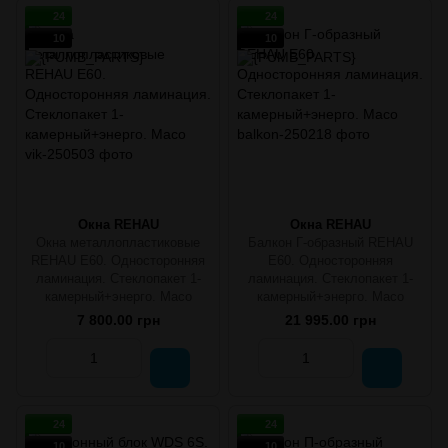
24
24
10
10
Окна REHAU
Окна REHAU
Окна металлопластиковые
Балкон Г-образный REHAU
REHAU E60. Односторонняя
E60. Односторонняя
ламинация. Стеклопакет 1-
ламинация. Стеклопакет 1-
камерный+энерго. Масо
камерный+энерго. Масо
7 800.00 грн
21 995.00 грн
24
24
10
10