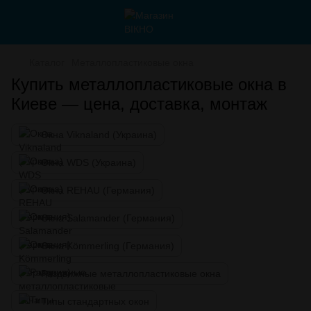
Каталог
Металлопластиковые окна
Купить металлопластиковые окна в
Киеве — цена, доставка, монтаж
Окна Viknaland (Украина)
Окна WDS (Украина)
Окна REHAU (Германия)
Окна Salamander (Германия)
Окна Kömmerling (Германия)
Раздвижные металлопластиковые окна
Типы стандартных окон