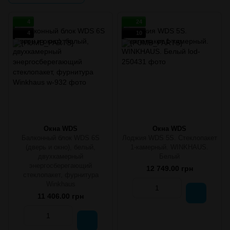
4
24
4
10
Окна WDS
Окна WDS
Балконный блок WDS 6S
Лоджия WDS 5S. Стеклопакет
(дверь и окно), белый,
1-камерный. WINKHAUS.
двухкамерный
Белый
энергосберегающий
12 749.00 грн
стеклопакет, фурнитура
Winkhaus
11 406.00 грн