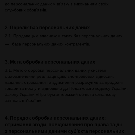
до персональних даних у зв’язку з виконанням своїх
службових обов’язків.
2. Перелік баз персональних даних
2.1. Продавець є власником таких баз персональних даних:
база персональних даних контрагентів.
3. Мета обробки персональних даних
3.1. Метою обробки персональних даних у системі
є забезпечення реалізації цивільно-правових відносин,
надання, отримання та здійснення розрахунків за придбані
товари та послуги відповідно до Податкового кодексу України,
Закону України «Про бухгалтерський облік та фінансову
звітність в Україні».
4. Порядок обробки персональних даних:
отримання згоди, повідомлення про права та дії
з персональними даними суб’єкта персональних