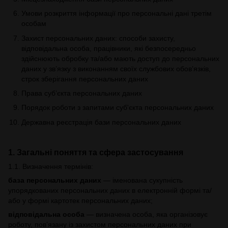
Умови розкриття інформації про персональні дані третім
особам
Захист персональних даних: способи захисту,
відповідальна особа, працівники, які безпосередньо
здійснюють обробку та/або мають доступ до персональних
даних у зв’язку з виконанням своїх службових обов’язків,
строк зберігання персональних даних
Права суб’єкта персональних даних
Порядок роботи з запитами суб'єкта персональних даних
Державна реєстрація бази персональних даних
1. Загальні поняття та сфера застосування
1.1. Визначення термінів:
база персональних даних
— іменована сукупність
упорядкованих персональних даних в електронній формі та/
або у формі картотек персональних даних;
відповідальна особа
— визначена особа, яка організовує
роботу, пов’язану із захистом персональних даних при