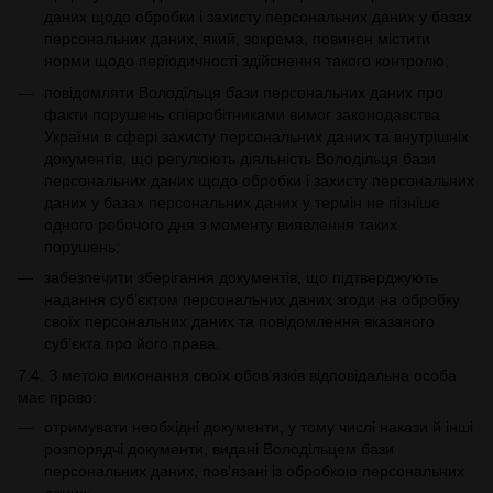
даних щодо обробки і захисту персональних даних у базах
персональних даних, який, зокрема, повинен містити
норми щодо періодичності здійснення такого контролю;
повідомляти Володільця бази персональних даних про
факти порушень співробітниками вимог законодавства
України в сфері захисту персональних даних та внутрішніх
документів, що регулюють діяльність Володільця бази
персональних даних щодо обробки і захисту персональних
даних у базах персональних даних у термін не пізніше
одного робочого дня з моменту виявлення таких
порушень;
забезпечити зберігання документів, що підтверджують
надання суб’єктом персональних даних згоди на обробку
своїх персональних даних та повідомлення вказаного
суб’єкта про його права.
7.4. З метою виконання своїх обов’язків відповідальна особа
має право:
отримувати необхідні документи, у тому числі накази й інші
розпорядчі документи, видані Володільцем бази
персональних даних, пов’язані із обробкою персональних
даних;