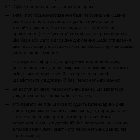
8.1. Суб'єкт персональних даних має право:
знати про місцезнаходження бази персональних даних,
яка містить його персональні дані, її призначення
та найменування, місцезнаходження та/або місце
проживання (перебування) володільця чи розпорядника
цієї бази або дати відповідне доручення щодо отримання
цієї інформації уповноваженим ним особам, крім випадків,
встановлених законом;
отримувати інформацію про умови надання доступу
до персональних даних, зокрема інформацію про третіх
осіб, яким передаються його персональні дані,
що містяться у відповідній базі персональних даних;
на доступ до своїх персональних даних, що містяться
у відповідній базі персональних даних;
отримувати не пізніш як за тридцять календарних днів
з дня надходження запиту, крім випадків, передбачених
законом, відповідь про те, чи зберігаються його
персональні дані у відповідній базі персональних даних,
а також отримувати зміст його персональних даних, які
зберігаються;