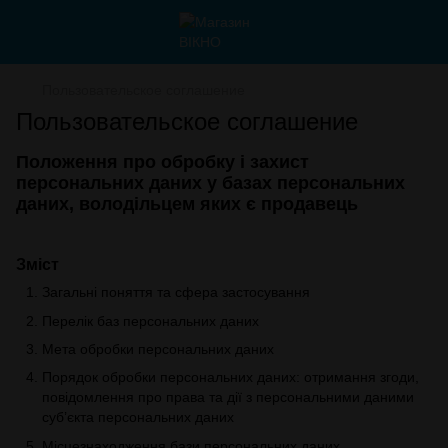
Пользовательское соглашение
Пользовательское соглашение
Положення про обробку і захист
персональних даних у базах персональних
даних, володільцем яких є продавець
Зміст
Загальні поняття та сфера застосування
Перелік баз персональних даних
Мета обробки персональних даних
Порядок обробки персональних даних: отримання згоди,
повідомлення про права та дії з персональними даними
суб’єкта персональних даних
Місцезнаходження бази персональних даних