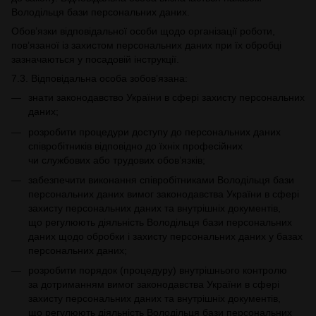
Володільця бази персональних даних.
Обов’язки відповідальної особи щодо організації роботи,
пов’язаної із захистом персональних даних при їх обробці
зазначаються у посадовій інструкції.
7.3. Відповідальна особа зобов’язана:
знати законодавство України в сфері захисту персональних
даних;
розробити процедури доступу до персональних даних
співробітників відповідно до їхніх професійних
чи службових або трудових обов’язків;
забезпечити виконання співробітниками Володільця бази
персональних даних вимог законодавства України в сфері
захисту персональних даних та внутрішніх документів,
що регулюють діяльність Володільця бази персональних
даних щодо обробки і захисту персональних даних у базах
персональних даних;
розробити порядок (процедуру) внутрішнього контролю
за дотриманням вимог законодавства України в сфері
захисту персональних даних та внутрішніх документів,
що регулюють діяльність Володільця бази персональних