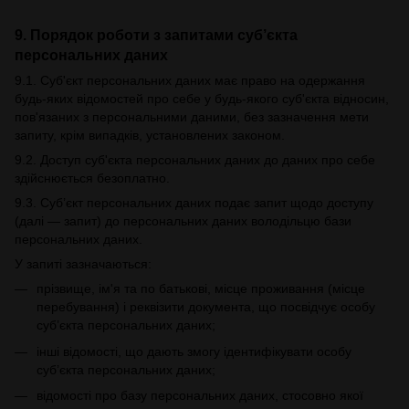
9. Порядок роботи з запитами суб’єкта
персональних даних
9.1. Суб'єкт персональних даних має право на одержання
будь-яких відомостей про себе у будь-якого суб'єкта відносин,
пов'язаних з персональними даними, без зазначення мети
запиту, крім випадків, установлених законом.
9.2. Доступ суб'єкта персональних даних до даних про себе
здійснюється безоплатно.
9.3. Суб’єкт персональних даних подає запит щодо доступу
(далі — запит) до персональних даних володільцю бази
персональних даних.
У запиті зазначаються:
прізвище, ім'я та по батькові, місце проживання (місце
перебування) і реквізити документа, що посвідчує особу
суб’єкта персональних даних;
інші відомості, що дають змогу ідентифікувати особу
суб’єкта персональних даних;
відомості про базу персональних даних, стосовно якої