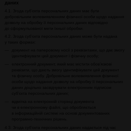
даних
4.1. Згода суб’єкта персональних даних має бути
добровільним волевиявленням фізичної особи щодо надання
дозволу на обробку її персональних даних відповідно
до сформульованої мети їхньої обробки.
4.2. Згода суб’єкта персональних даних може бути надана
у таких формах:
документ на паперовому носії з реквізитами, що дає змогу
ідентифікувати цей документ і фізичну особу;
електронний документ, який має містити обов’язкові
реквізити, що дають змогу ідентифікувати цей документ
та фізичну особу. Добровільне волевиявлення фізичної
особи щодо надання дозволу на обробку її персональних
даних доцільно засвідчувати електронним підписом
суб’єкта персональних даних;
відмітка на електронній сторінці документа
чи в електронному файлі, що обробляється
в інформаційній системі на основі документованих
програмно-технічних рішень.
4.3. Згода суб’єкта персональних даних надається під час