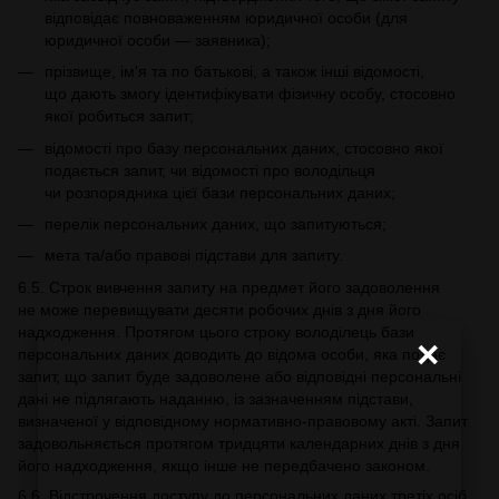
відповідає повноваженням юридичної особи (для
юридичної особи — заявника);
прізвище, ім'я та по батькові, а також інші відомості,
що дають змогу ідентифікувати фізичну особу, стосовно
якої робиться запит;
відомості про базу персональних даних, стосовно якої
подається запит, чи відомості про володільця
чи розпорядника цієї бази персональних даних;
перелік персональних даних, що запитуються;
мета та/або правові підстави для запиту.
6.5. Строк вивчення запиту на предмет його задоволення
не може перевищувати десяти робочих днів з дня його
надходження. Протягом цього строку володілець бази
×
персональних даних доводить до відома особи, яка подає
запит, що запит буде задоволене або відповідні персональні
дані не підлягають наданню, із зазначенням підстави,
визначеної у відповідному нормативно-правовому акті. Запит
задовольняється протягом тридцяти календарних днів з дня
його надходження, якщо інше не передбачено законом.
6.6. Відстрочення доступу до персональних даних третіх осіб