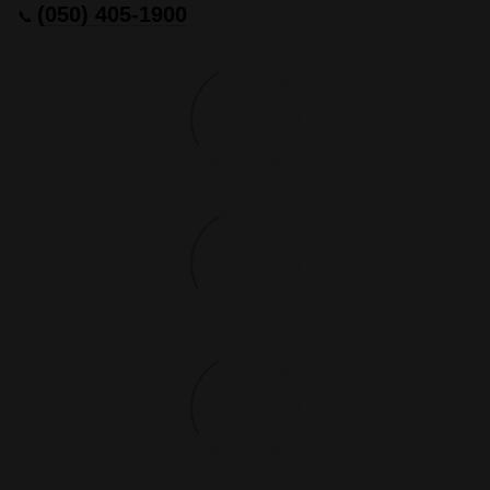
(050) 405-1900
📞