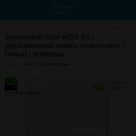
Каталог
Металлопластиковые окна
Окна WDS (Украина)
W
Балконный блок WDS 6S |
двухкамерный энерго стеклопакет |
Белый | Winkhaus
Артикул:
w-932
Оставить отзыв
4
4