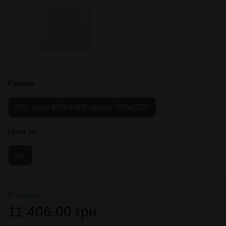
Размер
б/б - окно 900х1400 дверь 700х2100
Цена за:
шт.
В наличии
11 406.00 грн