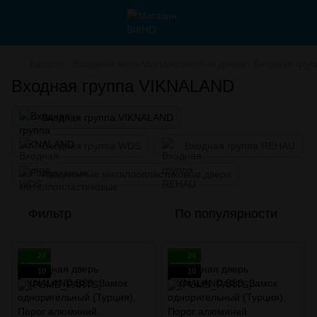
Каталог
Входные металлопластиковые двери
Входная гру
Входная группа VIKNALAND
Входная группа VIKNALAND
Входная группа WDS
Входная группа REHAU
Раздвижные металлопластиковые двери
Фильтр
По популярности
24
24
10
10