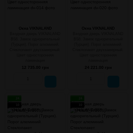
Окна VIKNALAND
Окна VIKNALAND
Входная дверь VIKNALAND
Входная дверь VIKNALAND
B58. Замок одноригельный
B58. Замок одноригельный
(Турция). Порог алюминий.
(Турция). Порог алюминий.
Стеклопакет двухкамерный.
Стеклопакет двухкамерный.
Цвет односторонняя
Цвет односторонняя
ламинация
ламинация
12 735.00 грн
24 221.00 грн
24
24
10
10