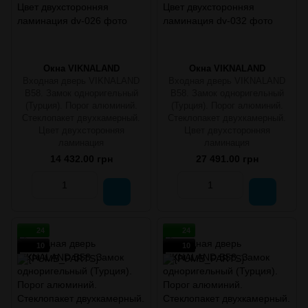
Окна VIKNALAND
Окна VIKNALAND
Входная дверь VIKNALAND
Входная дверь VIKNALAND
B58. Замок одноригельный
B58. Замок одноригельный
(Турция). Порог алюминий.
(Турция). Порог алюминий.
Стеклопакет двухкамерный.
Стеклопакет двухкамерный.
Цвет двухсторонняя
Цвет двухсторонняя
ламинация
ламинация
14 432.00 грн
27 491.00 грн
24
24
10
10