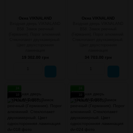
Окна VIKNALAND
Окна VIKNALAND
Входная дверь VIKNALAND
Входная дверь VIKNALAND
B58. Замок реечный
B58. Замок реечный
(Германия). Порог алюминий.
(Германия). Порог алюминий.
Стеклопакет двухкамерный.
Стеклопакет двухкамерный.
Цвет двухсторонняя
Цвет двухсторонняя
ламинация
ламинация
19 302.00 грн
34 703.00 грн
24
24
10
10