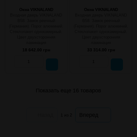
Окна VIKNALAND
Окна VIKNALAND
Входная дверь VIKNALAND
Входная дверь VIKNALAND
B58. Замок реечный
B58. Замок реечный
(Германия). Порог алюминий.
(Германия). Порог алюминий.
Стеклопакет однокамерный.
Стеклопакет однокамерный.
Цвет двухсторонняя
Цвет двухсторонняя
ламинация
ламинация
18 642.00 грн
33 314.00 грн
Показать еще 16 товаров
Назад
Вперед
1
из 2