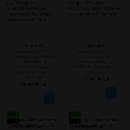
Окна WDS
Окна WDS
Балконный блок WDS 6S
Балконный блок WDS 6S.
(дверь и окно), белый,
Стеклопакет 2-
двухкамерный
камерный+энерго.
энергосберегающий
WINKHAUS. Двухсторонняя
стеклопакет, фурнитура
ламинация
Winkhaus
16 540.00 грн
11 406.00 грн
4
4
4
4