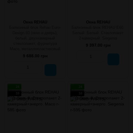
Окна REHAU
Окна REHAU
Балконный блок Rehau Euro-
Балконный блок REHAU E60.
Design 60 (окно и дверь),
Белый. Белый. Стеклопакет
белый, двухкамерный
2-камерный. Siegenia
стеклопакет, фурнитура
9 397.00 грн
Maco, металлопластиковый
9 688.00 грн
24
24
10
10