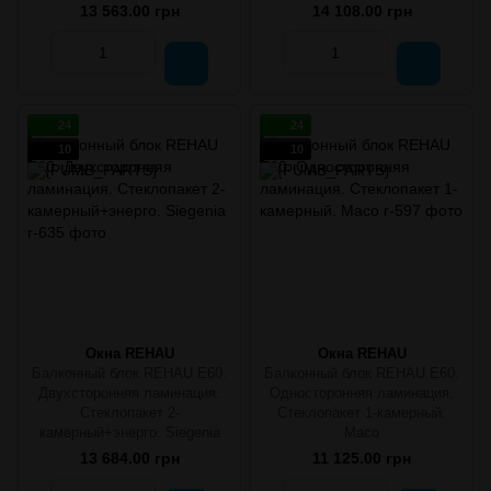
13 563.00 грн
14 108.00 грн
24
24
10
10
Окна REHAU
Окна REHAU
Балконный блок REHAU E60.
Балконный блок REHAU E60.
Двухсторонняя ламинация.
Односторонняя ламинация.
Стеклопакет 2-
Стеклопакет 1-камерный.
камерный+энерго. Siegenia
Масо
13 684.00 грн
11 125.00 грн