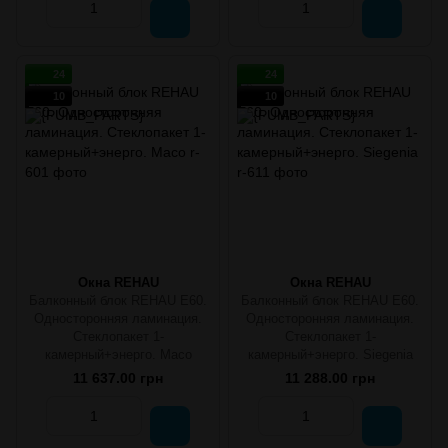
24
24
10
10
Окна REHAU
Окна REHAU
Балконный блок REHAU E60.
Балконный блок REHAU E60.
Односторонняя ламинация.
Односторонняя ламинация.
Стеклопакет 1-
Стеклопакет 1-
камерный+энерго. Масо
камерный+энерго. Siegenia
11 637.00 грн
11 288.00 грн