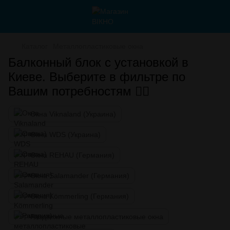
Каталог
Металлопластиковые окна
Балконный блок с установкой в
Киеве. Выберите в фильтре по
Вашим потребностям 👇🏻
Окна Viknaland (Украина)
Окна WDS (Украина)
Окна REHAU (Германия)
Окна Salamander (Германия)
Окна Kömmerling (Германия)
Раздвижные металлопластиковые окна