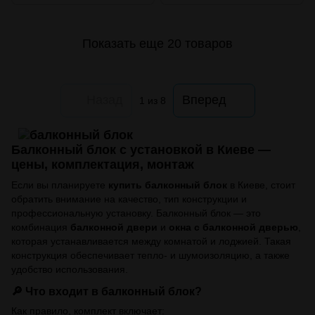
Показать еще 20 товаров
Назад
Вперед
1
из 8
Балконный блок с установкой в Киеве —
цены, комплектация, монтаж
Если вы планируете
купить балконный блок
в Киеве, стоит
обратить внимание на качество, тип конструкции и
профессиональную установку. Балконный блок — это
комбинация
балконной двери
и
окна с балконной дверью
,
которая устанавливается между комнатой и лоджией. Такая
конструкция обеспечивает тепло- и шумоизоляцию, а также
удобство использования.
🔎 Что входит в балконный блок?
Как правило, комплект включает: