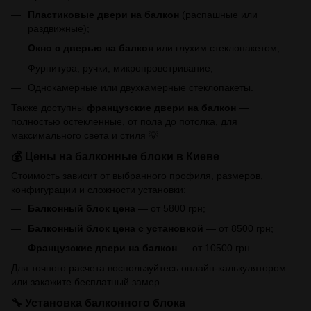
Пластиковые двери на балкон
(распашные или
раздвижные);
Окно с дверью на балкон
или глухим стеклопакетом;
Фурнитура, ручки, микропроветривание;
Однокамерные или двухкамерные стеклопакеты.
Также доступны
французские двери на балкон
—
полностью остекленные, от пола до потолка, для
максимального света и стиля 💡
💰 Цены на балконные блоки в Киеве
Стоимость зависит от выбранного профиля, размеров,
конфигурации и сложности установки:
Балконный блок цена
— от 5800 грн;
Балконный блок цена с установкой
— от 8500 грн;
Французские двери на балкон
— от 10500 грн.
Для точного расчета воспользуйтесь
онлайн-калькулятором
или закажите бесплатный замер.
🔧 Установка балконного блока