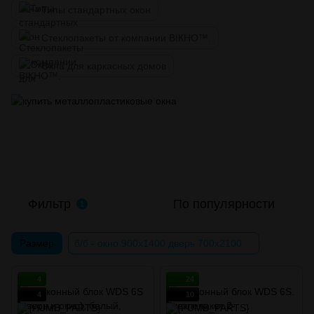
Типы стандартных окон
Стеклопакеты от компании ВІКНО™.
Окна для каркасных домов
Фильтр
По популярности
1
Размер
б/б - окно 900х1400 дверь 700х2100
4
24
4
10