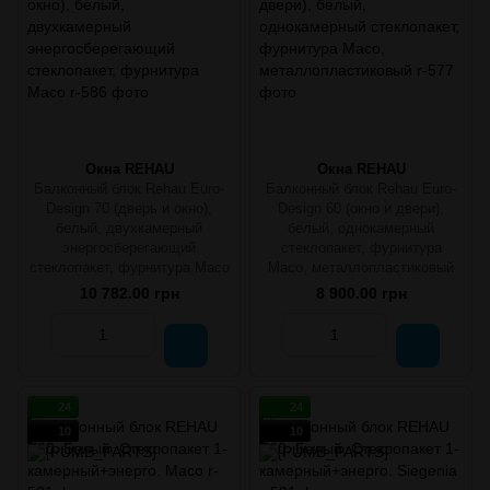
Окна REHAU
Окна REHAU
Балконный блок Rehau Euro-
Балконный блок Rehau Euro-
Design 70 (дверь и окно),
Design 60 (окно и двери),
белый, двухкамерный
белый, однокамерный
энергосберегающий
стеклопакет, фурнитура
стеклопакет, фурнитура Maco
Maco, металлопластиковый
10 782.00 грн
8 900.00 грн
24
24
10
10