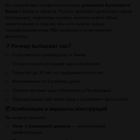
Мы предлагаем профессиональную
установку балконного
блока
в Киеве и области. Работы включают демонтаж старой
конструкции, подготовку проема, монтаж нового блока,
герметизацию и отделку. Мы используем только
сертифицированные ПВХ-профили и качественную
фурнитуру.
📌 Почему выбирают нас?
Собственное производство в Киеве;
10 лет опыта в установке окон и балконов;
Гарантия до 10 лет на продукцию и монтаж;
Изготовление от 5 рабочих дней;
Оплата частями через Monobank и ПриватБанк;
Официальный сайт
vikno.shop
с отзывами и фото работ.
📦 Комбинации и варианты конструкций
Вы можете заказать:
Окно с балконной дверью
— классическая
конфигурация;