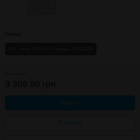
Размер
б/б - окно 900х1400 дверь 700х2100
В наличии
9 309.00 грн
Купить
В кредит