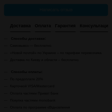
Написать отзыв
Доставка
Оплата
Гарантия
Консультация
Способы доставки:
Самовывоз — бесплатно.
«Новой почтой» по Украине – по тарифам перевозчика.
Доставка по Киеву и области – бесплатно.
Способы оплаты:
По предоплате 20%
Карточкой VISA/Mastercard
Оплата частями Приват Банк
Покупка частями monobank
Оплата по программе єВідновлення