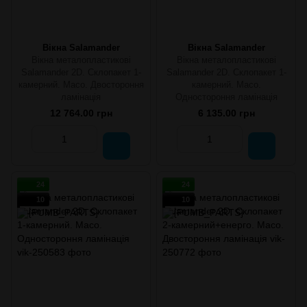
Вікна Salamander
Вікна Salamander
Вікна металопластикові
Вікна металопластикові
Salamander 2D. Склопакет 1-
Salamander 2D. Склопакет 1-
камерний. Maco. Двостороння
камерний. Maco.
ламінація
Одностороння ламінація
12 764.00 грн
6 135.00 грн
24
24
10
10