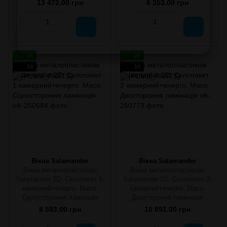
13 472.00 грн
6 353.00 грн
24
24
10
10
Вікна Salamander
Вікна Salamander
Вікна металопластикові
Вікна металопластикові
Salamander 2D. Склопакет 1-
Salamander 2D. Склопакет 2-
камерний+енерго. Maco.
камерний+енерго. Maco.
Одностороння ламінація
Двостороння ламінація
8 593.00 грн
10 891.00 грн