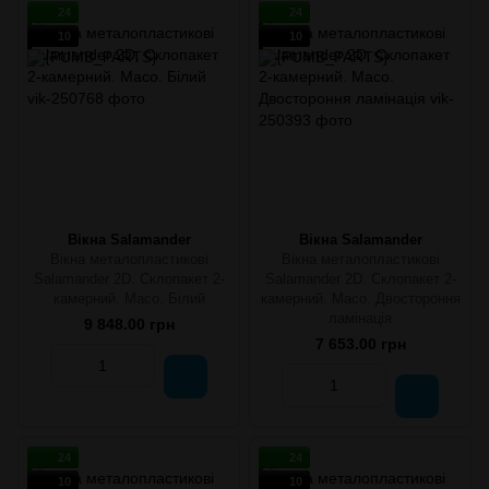
24
24
10
10
Вікна Salamander
Вікна Salamander
Вікна металопластикові
Вікна металопластикові
Salamander 2D. Склопакет 2-
Salamander 2D. Склопакет 2-
камерний. Maco. Білий
камерний. Maco. Двостороння
ламінація
9 848.00 грн
7 653.00 грн
24
24
10
10