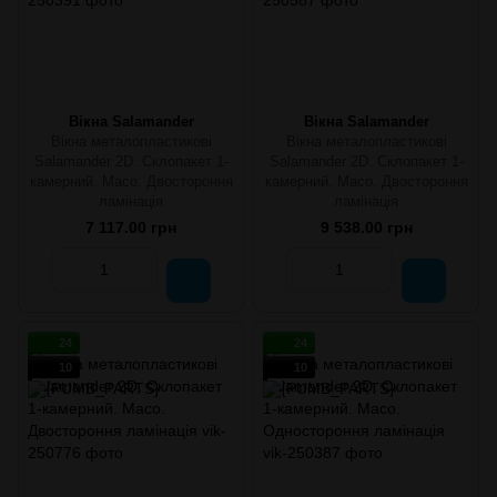
Вікна Salamander
Вікна Salamander
Вікна металопластикові
Вікна металопластикові
Salamander 2D. Склопакет 1-
Salamander 2D. Склопакет 1-
камерний. Maco. Двостороння
камерний. Maco. Двостороння
ламінація
ламінація
7 117.00 грн
9 538.00 грн
24
24
10
10