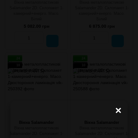
Вікна металопластикові
Вікна металопластикові
Salamander 2D. Склопакет 1-
Salamander 2D. Склопакет 1-
камерний+енерго. Maco.
камерний+енерго. Maco.
Білий
Білий
5 082.00 грн
6 875.00 грн
24
24
10
10
×
Вікна Salamander
Вікна Salamander
Вікна металопластикові
Вікна металопластикові
Salamander 2D. Склопакет 1-
Salamander 2D. Склопакет 1-