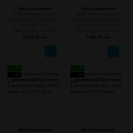
Вікна Salamander
Вікна Salamander
Вікна металопластикові
Вікна металопластикові
Salamander 2D. Склопакет 1-
Salamander 2D. Склопакет 2-
камерний. Maco.
камерний+енерго. Maco.
Одностороння ламінація
Двостороння ламінація
8 223.00 грн
7 890.00 грн
24
24
10
10
Вікна Salamander
Вікна Salamander