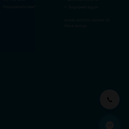
> Тендерний відділ
Передзвонити вам?
м.Київ, проспект Івасюка, 61
Мапа проїзду
📞