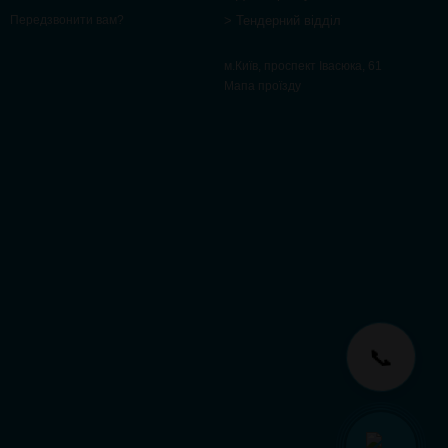
> Тендерний відділ
Передзвонити вам?
м.Київ, проспект Івасюка, 61
Мапа проїзду
📞