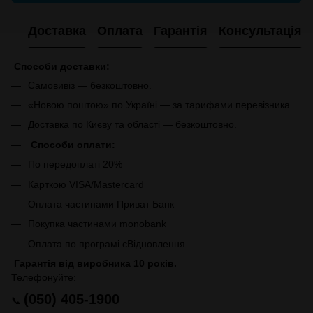
Доставка
Оплата
Гарантія
Консультація
Способи доставки:
Самовивіз — безкоштовно.
«Новою поштою» по Україні — за тарифами перевізника.
Доставка по Києву та області — безкоштовно.
Способи оплати:
По передоплаті 20%
Карткою VISA/Mastercard
Оплата частинами Приват Банк
Покупка частинами monobank
Оплата по програмі єВідновлення
Гарантія від виробника 10 років.
Телефонуйте:
(050) 405-1900
📞