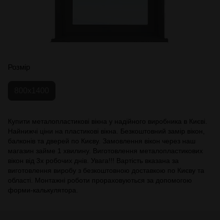
Розмір
800x1400
Купити металопластикові вікна у надійного виробника в Києві.
Найнижчі ціни на пластикові вікна. Безкоштовний замір вікон,
балконів та дверей по Києву. Замовлення вікон через наш
магазин займе 1 хвилину. Виготовлення металопластикових
вікон від 3х робочих днів. Увага!!! Вартість вказана за
виготовлення виробу з безкоштовною доставкою по Києву та
області. Монтажні роботи прораховуються за допомогою
форми-калькулятора.