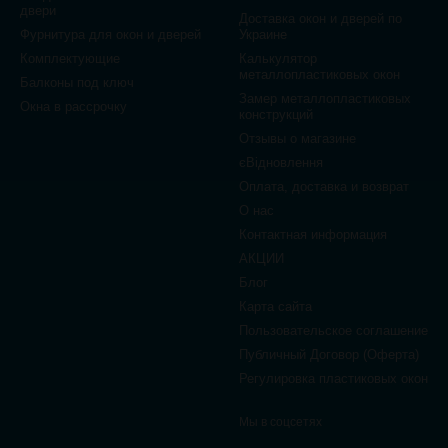
двери
Доставка окон и дверей по
Фурнитура для окон и дверей
Украине
Комплектующие
Калькулятор
металлопластиковых окон
Балконы под ключ
Замер металлопластиковых
Окна в рассрочку
конструкций
Отзывы о магазине
єВідновлення
Оплата, доставка и возврат
О нас
Контактная информация
АКЦИИ
Блог
Карта сайта
Пользовательское соглашение
Публичный Договор (Оферта)
Регулировка пластиковых окон
Мы в соцсетях