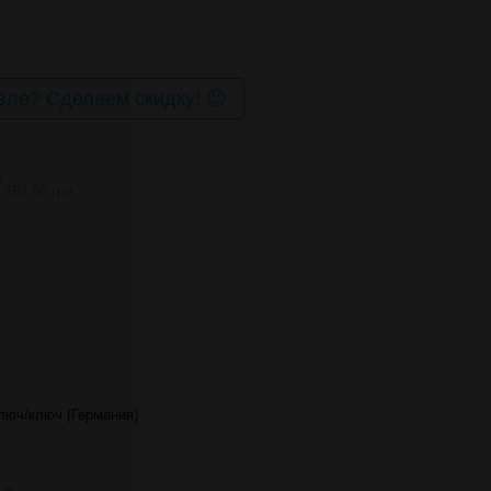
ле? Сделаем скидку! 😉
И
 457.50 грн
ключ/ключ (Германия)