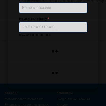
Описание
Новый отзыв или комментар
Доставка
Оплата
Гарантия
Номер телефону
*
Формат: +380XXXXXXXXX
Каталог
Клиентам
Металлопластиковые окна
Вход в личный кабинет
Входные металлопластиковые
Каталог