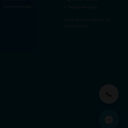
> Тендерний відділ
Перезвонить вам?
г.Киев, проспект Ивасюка, 61
Карта проезда
📞