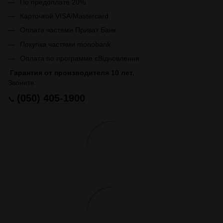
По предоплате 20%
Карточкой VISA/Mastercard
Оплата частями Приват Банк
Покупка частями monobank
Оплата по программе єВідновлення
Гарантия от производителя 10 лет.
Звоните:
(050) 405-1900
📞