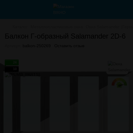
Каталог
Металлопластиковые окна
Окна Salamander (Герм
Балкон Г-образный Salamander 2D-6
Артикул:
balkon-250269
Оставить отзыв
24
10