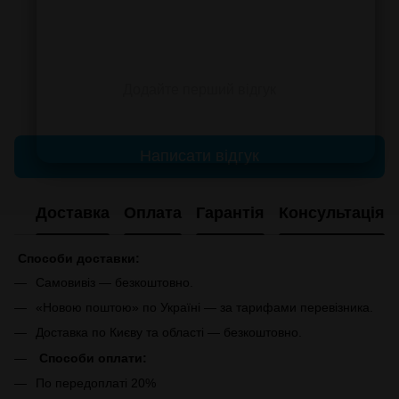
Додайте перший відгук
Написати відгук
Доставка
Оплата
Гарантія
Консультація
Способи доставки:
Самовивіз — безкоштовно.
«Новою поштою» по Україні — за тарифами перевізника.
Доставка по Києву та області — безкоштовно.
Способи оплати:
По передоплаті 20%