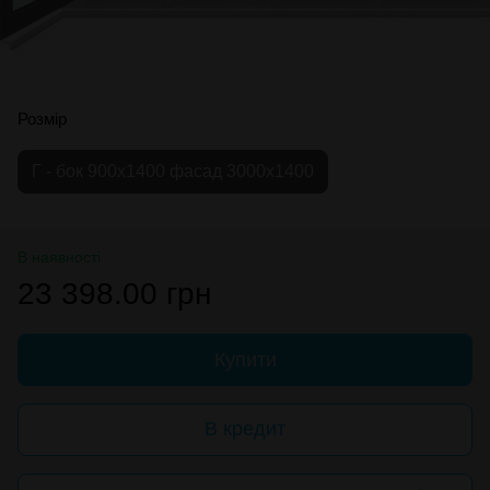
Розмір
Г - бок 900х1400 фасад 3000х1400
В наявності
23 398.00 грн
Купити
В кредит