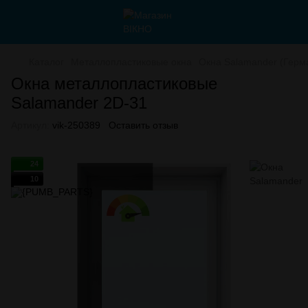
Каталог
Металлопластиковые окна
Окна Salamander (Герм
Окна металлопластиковые
Salamander 2D-31
Артикул:
vik-250389
Оставить отзыв
24
10