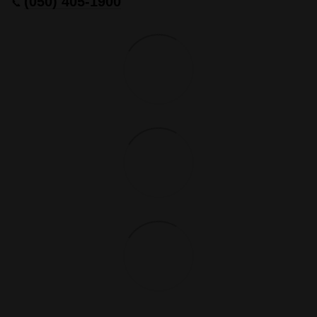
(050) 405-1900
📞