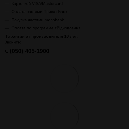
Карточкой VISA/Mastercard
Оплата частями Приват Банк
Покупка частями monobank
Оплата по программе єВідновлення
Гарантия от производителя 10 лет.
Звоните:
(050) 405-1900
📞