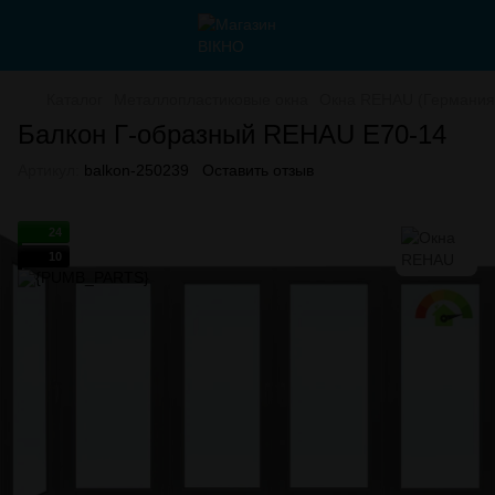
Каталог
Металлопластиковые окна
Окна REHAU (Германия
Балкон Г-образный REHAU E70-14
Артикул:
balkon-250239
Оставить отзыв
24
10