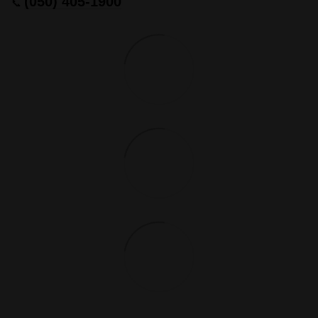
(050) 405-1900
📞