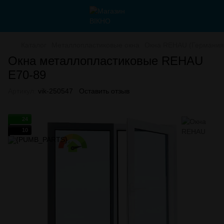
Каталог
Металлопластиковые окна
Окна REHAU (Германия
Окна металлопластиковые REHAU
E70-89
Артикул:
vik-250547
Оставить отзыв
24
10