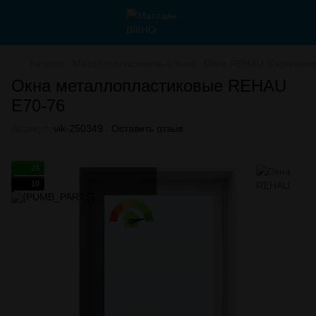
Каталог
Металлопластиковые окна
Окна REHAU (Германия
Окна металлопластиковые REHAU
E70-76
Артикул:
vik-250349
Оставить отзыв
24
10