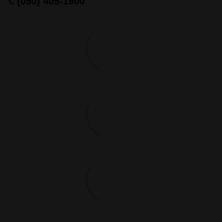
(050) 405-1900
📞