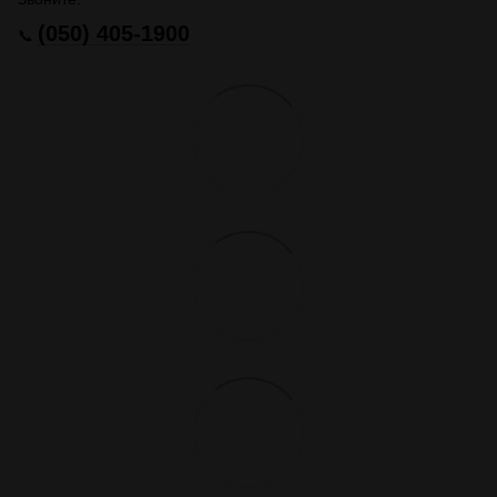
(050) 405-1900
📞