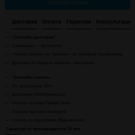
Написать отзыв
Доставка
Оплата
Гарантия
Консультация
Способы доставки:
Самовывоз — бесплатно.
«Новой почтой» по Украине – по тарифам перевозчика.
Доставка по Киеву и области – бесплатно.
Способы оплаты:
По предоплате 20%
Карточкой VISA/Mastercard
Оплата частями Приват Банк
Покупка частями monobank
Оплата по программе єВідновлення
Гарантия от производителя 10 лет.
Звоните: