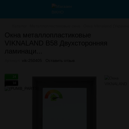
Каталог
Металлопластиковые окна
Окна Viknaland (Украин
Окна металлопластиковые
VIKNALAND B58 Двухсторонняя
ламинаци...
Артикул:
vik-250405
Оставить отзыв
24
10