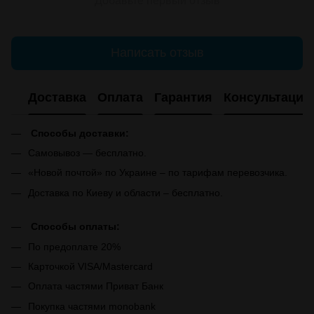
Добавьте первый отзыв
Написать отзыв
Доставка
Оплата
Гарантия
Консультация
Способы доставки:
Самовывоз — бесплатно.
«Новой почтой» по Украине – по тарифам перевозчика.
Доставка по Киеву и области – бесплатно.
Способы оплаты:
По предоплате 20%
Карточкой VISA/Mastercard
Оплата частями Приват Банк
Покупка частями monobank