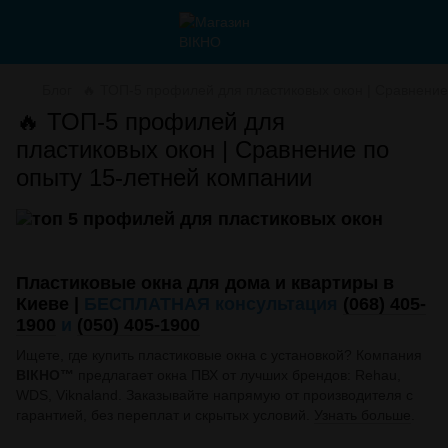
Блог
🔥 ТОП-5 профилей для пластиковых окон | Сравнение
🔥 ТОП-5 профилей для
пластиковых окон | Сравнение по
опыту 15-летней компании
Пластиковые окна для дома и квартиры в
Киеве |
БЕСПЛАТНАЯ консультация
(068) 405-
1900
и
(050) 405-1900
Ищете, где купить пластиковые окна с установкой? Компания
ВІКНО™
предлагает окна ПВХ от лучших брендов: Rehau,
WDS, Viknaland. Заказывайте напрямую от производителя с
гарантией, без переплат и скрытых условий.
Узнать больше
.