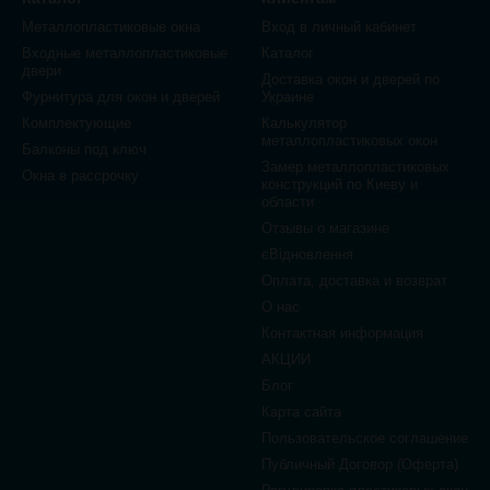
Металлопластиковые окна
Вход в личный кабинет
Входные металлопластиковые
Каталог
двери
Доставка окон и дверей по
Фурнитура для окон и дверей
Украине
Комплектующие
Калькулятор
металлопластиковых окон
Балконы под ключ
Замер металлопластиковых
Окна в рассрочку
конструкций по Киеву и
области
Отзывы о магазине
єВідновлення
Оплата, доставка и возврат
О нас
Контактная информация
АКЦИИ
Блог
Карта сайта
Пользовательское соглашение
Публичный Договор (Оферта)