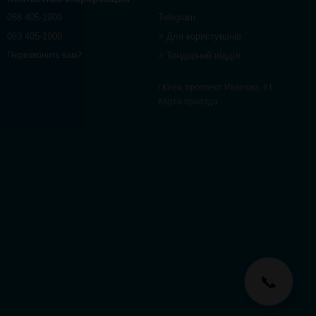
068 405-1900
Telegram
063 405-1900
> Для користувачів
> Тендерний відділ
Перезвонить вам?
г.Киев, проспект Ивасюка, 61
Карта проезда
📞