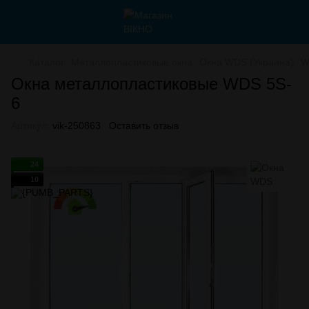
Каталог
Металлопластиковые окна
Окна WDS (Украина)
W
Окна металлопластиковые WDS 5S-
6
Артикул:
vik-250863
Оставить отзыв
24
10