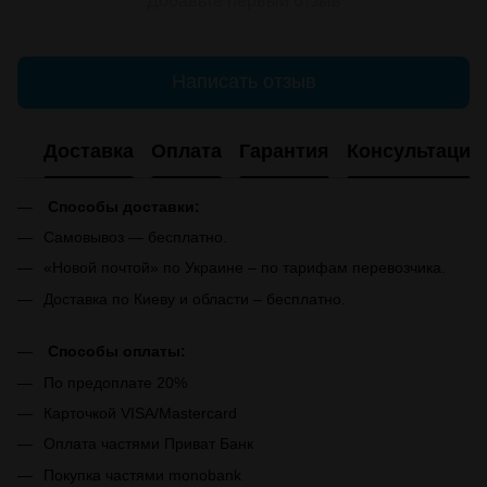
Добавьте первый отзыв
Написать отзыв
Доставка
Оплата
Гарантия
Консультация
Способы доставки:
Самовывоз — бесплатно.
«Новой почтой» по Украине – по тарифам перевозчика.
Доставка по Киеву и области – бесплатно.
Способы оплаты:
По предоплате 20%
Карточкой VISA/Mastercard
Оплата частями Приват Банк
Покупка частями monobank