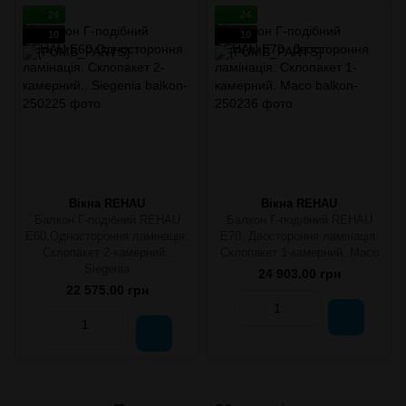
24
24
10
10
Вікна REHAU
Вікна REHAU
Балкон Г-подібний REHAU
Балкон Г-подібний REHAU
E60.Одностороння ламінація.
E70. Двостороння ламінація.
Склопакет 2-камерний..
Склопакет 1-камерний. Масо
Siegenia
24 903.00 грн
22 575.00 грн