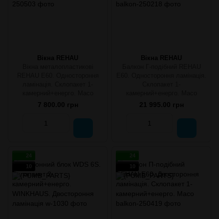
Вікна REHAU
Вікна REHAU
Вікна металопластикові
Балкон Г-подібний REHAU
REHAU E60. Одностороння
E60. Одностороння ламінація.
ламінація. Склопакет 1-
Склопакет 1-
камерний+енерго. Масо
камерний+енерго. Масо
7 800.00 грн
21 995.00 грн
24
24
10
10