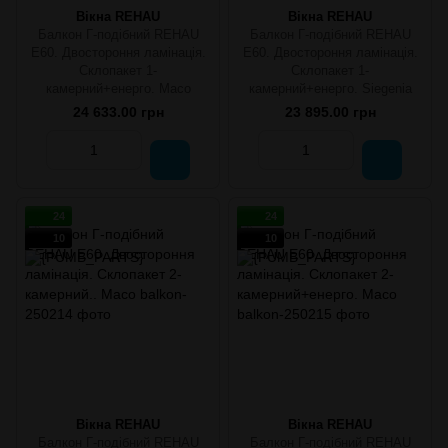
Вікна REHAU
Вікна REHAU
Балкон Г-подібний REHAU
Балкон Г-подібний REHAU
E60. Двостороння ламінація.
E60. Двостороння ламінація.
Склопакет 1-
Склопакет 1-
камерний+енерго. Масо
камерний+енерго. Siegenia
24 633.00 грн
23 895.00 грн
24
24
10
10
Вікна REHAU
Вікна REHAU
Балкон Г-подібний REHAU
Балкон Г-подібний REHAU