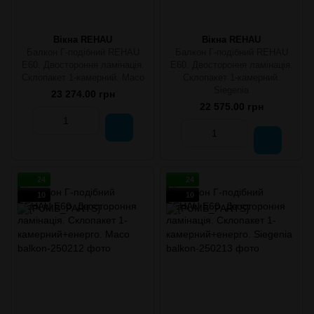
Вікна REHAU
Вікна REHAU
Балкон Г-подібний REHAU
Балкон Г-подібний REHAU
E60. Двостороння ламінація.
E60. Двостороння ламінація.
Склопакет 1-камерний. Масо
Склопакет 1-камерний.
Siegenia
23 274.00 грн
22 575.00 грн
24
24
10
10