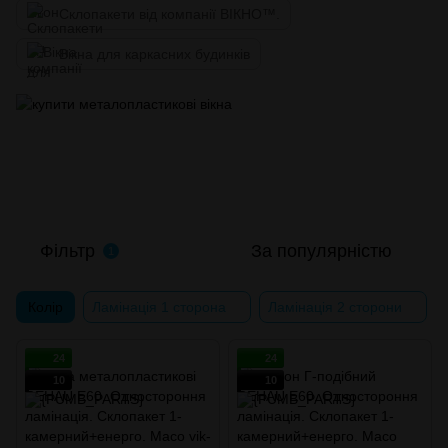
Склопакети від компанії ВІКНО™.
Вікна для каркасних будинків
Фільтр
За популярністю
1
Колір
Ламінація 1 сторона
Ламінація 2 сторони
24
24
10
10