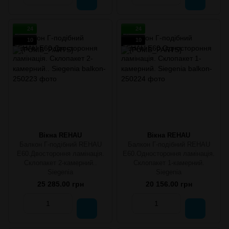
24
24
10
10
Вікна REHAU
Вікна REHAU
Балкон Г-подібний REHAU
Балкон Г-подібний REHAU
E60.Двостороння ламінація.
E60.Одностороння ламінація.
Склопакет 2-камерний..
Склопакет 1-камерний.
Siegenia
Siegenia
25 285.00 грн
20 156.00 грн