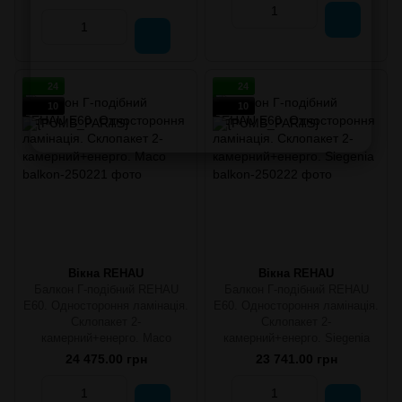
24
24
10
10
Вікна REHAU
Вікна REHAU
Балкон Г-подібний REHAU
Балкон Г-подібний REHAU
E60. Одностороння ламінація.
E60. Одностороння ламінація.
Склопакет 2-
Склопакет 2-
камерний+енерго. Масо
камерний+енерго. Siegenia
24 475.00 грн
23 741.00 грн