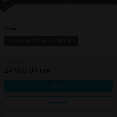
Розмір
Г - бок 900х1400 фасад 3000х1400
В наявності
24 903.00 грн
Купити
В кредит