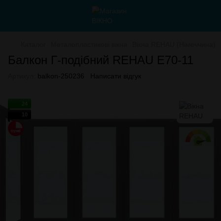
Каталог
Металопластикові вікна
Вікна REHAU (Німеччина)
Балкон Г-подібний REHAU E70-11
Артикул:
balkon-250236
Написати відгук
24
10