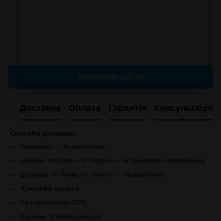
Додайте перший відгук
Написати відгук
Доставка
Оплата
Гарантія
Консультація
Способи доставки:
Самовивіз — безкоштовно.
«Новою поштою» по Україні — за тарифами перевізника.
Доставка по Києву та області — безкоштовно.
Способи оплати:
По передоплаті 20%
Карткою VISA/Mastercard