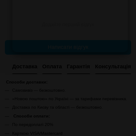
Додайте перший відгук
Написати відгук
Доставка
Оплата
Гарантія
Консультація
Способи доставки:
Самовивіз — безкоштовно.
«Новою поштою» по Україні — за тарифами перевізника.
Доставка по Києву та області — безкоштовно.
Способи оплати:
По передоплаті 20%
Карткою VISA/Mastercard