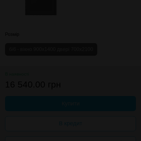
Розмір
б/б - вікно 900х1400 двері 700х2100
В наявності
16 540.00 грн
Купити
В кредит