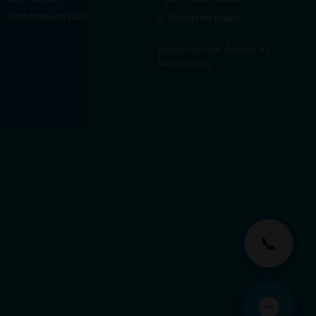
> Тендерний відділ
Передзвонити вам?
м.Київ, проспект Івасюка, 61
Мапа проїзду
📞