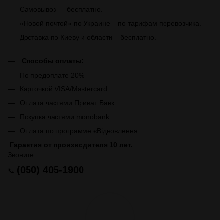
Самовывоз — бесплатно.
«Новой почтой» по Украине – по тарифам перевозчика.
Доставка по Киеву и области – бесплатно.
Способы оплаты:
По предоплате 20%
Карточкой VISA/Mastercard
Оплата частями Приват Банк
Покупка частями monobank
Оплата по программе єВідновлення
Гарантия от производителя 10 лет.
Звоните:
(050) 405-1900
📞