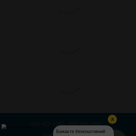
X
068 405-1900
063 405-1900
Бажаєте безкоштовний
Контактная информация