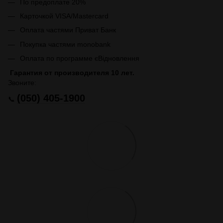
По предоплате 20%
Карточкой VISA/Mastercard
Оплата частями Приват Банк
Покупка частями monobank
Оплата по программе єВідновлення
Гарантия от производителя 10 лет.
Звоните:
(050) 405-1900
📞