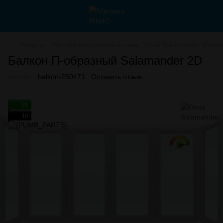
Каталог
Металлопластиковые окна
Окна Salamander (Герм
Балкон П-образный Salamander 2D
Артикул:
balkon-250471
Оставить отзыв
24
10