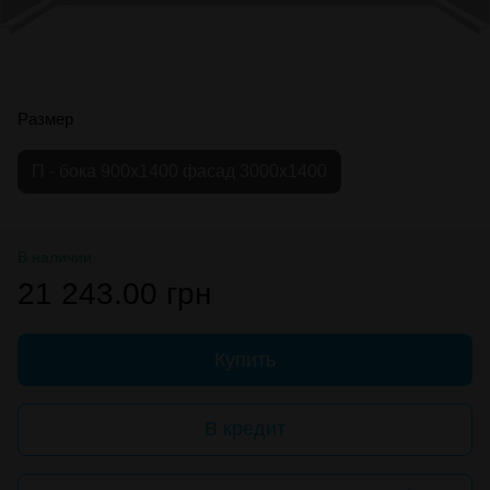
Размер
П - бока 900х1400 фасад 3000х1400
В наличии
21 243.00 грн
Купить
В кредит