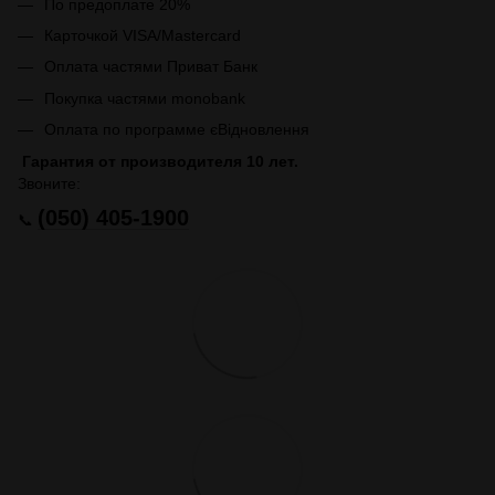
По предоплате 20%
Карточкой VISA/Mastercard
Оплата частями Приват Банк
Покупка частями monobank
Оплата по программе єВідновлення
Гарантия от производителя 10 лет.
Звоните:
(050) 405-1900
📞