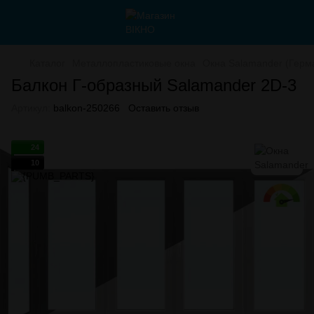
Каталог
Металлопластиковые окна
Окна Salamander (Герм
Балкон Г-образный Salamander 2D-3
Артикул:
balkon-250266
Оставить отзыв
24
10