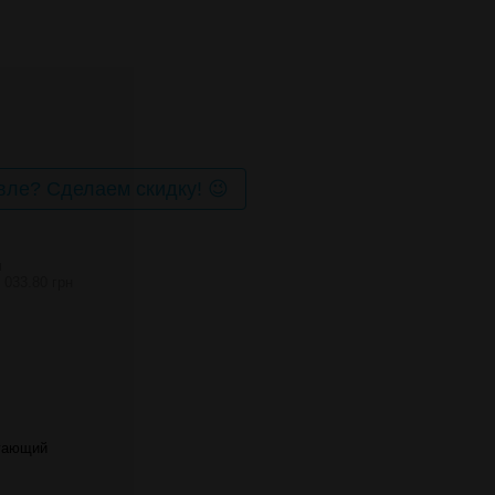
ле? Сделаем скидку! 😉
И
 033.80 грн
гающий