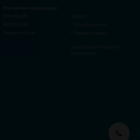
Контактная информация
068 405-1900
Telegram
063 405-1900
> Для користувачів
> Тендерний відділ
Перезвонить вам?
г.Киев, проспект Ивасюка, 61
Карта проезда
📞