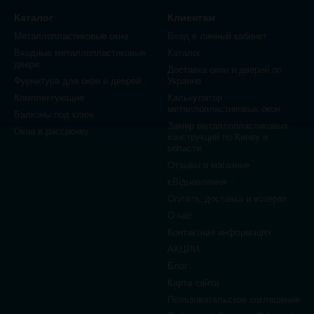
Каталог
Клиентам
Металлопластиковые окна
Вход в личный кабинет
Входные металлопластиковые
Каталог
двери
Доставка окон и дверей по
Фурнитура для окон и дверей
Украине
Комплектующие
Калькулятор
металлопластиковых окон
Балконы под ключ
Замер металлопластиковых
Окна в рассрочку
конструкций по Киеву и
области
Отзывы о магазине
єВідновлення
Оплата, доставка и возврат
О нас
Контактная информация
АКЦИИ
Блог
Карта сайта
Пользовательское соглашение