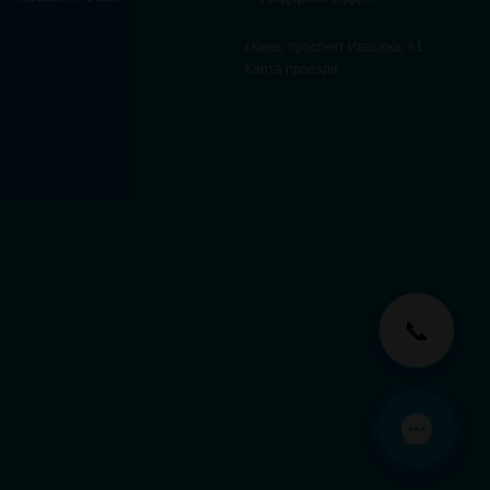
г.Киев, проспект Ивасюка, 61
Карта проезда
📞