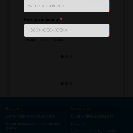
Доставка
Оплата
Гарантия
Номер телефону
*
Формат: +380XXXXXXXXX
Каталог
Клиентам
Металлопластиковые окна
Вход в личный кабинет
Входные металлопластиковые
Каталог
двери
Доставка окон и дверей по