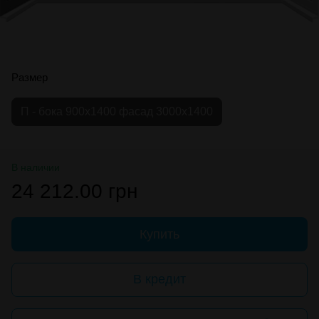
Размер
П - бока 900х1400 фасад 3000х1400
В наличии
24 212.00 грн
Купить
В кредит