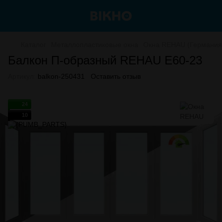
Каталог
Металлопластиковые окна
Окна REHAU (Германия
Балкон П-образный REHAU E60-23
Артикул:
balkon-250431
Оставить отзыв
24
10