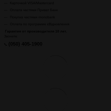
Карточкой VISA/Mastercard
Оплата частями Приват Банк
Покупка частями monobank
Оплата по программе єВідновлення
Гарантия от производителя 10 лет.
Звоните:
(050) 405-1900
📞