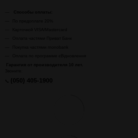
Способы оплаты:
По предоплате 20%
Карточкой VISA/Mastercard
Оплата частями Приват Банк
Покупка частями monobank
Оплата по программе єВідновлення
Гарантия от производителя 10 лет.
Звоните:
(050) 405-1900
📞