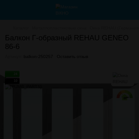
Каталог
Металлопластиковые окна
Окна REHAU (Германия
Балкон Г-образный REHAU GENEO
86-6
Артикул:
balkon-250257
Оставить отзыв
24
10