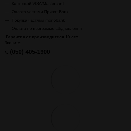
Карточкой VISA/Mastercard
Оплата частями Приват Банк
Покупка частями monobank
Оплата по программе єВідновлення
Гарантия от производителя 10 лет.
Звоните:
(050) 405-1900
📞