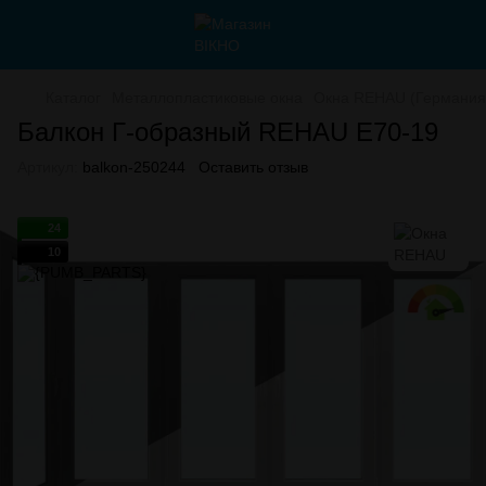
Каталог
Металлопластиковые окна
Окна REHAU (Германия
Балкон Г-образный REHAU E70-19
Артикул:
balkon-250244
Оставить отзыв
24
10