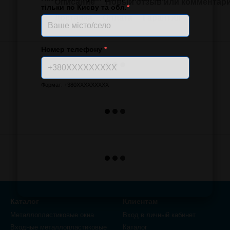
Описание
Новый отзыв или комментар
тільки по Києву та обл.
*
Доставка
Оплата
Гарантия
Номер телефону
*
Формат: +380XXXXXXXXX
Каталог
Клиентам
Металлопластиковые окна
Вход в личный кабинет
Входные металлопластиковые
Каталог