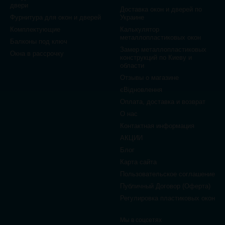
двери
Доставка окон и дверей по
Фурнитура для окон и дверей
Украине
Комплектующие
Калькулятор
металлопластиковых окон
Балконы под ключ
Замер металлопластиковых
Окна в рассрочку
конструкций по Киеву и
области
Отзывы о магазине
єВідновлення
Оплата, доставка и возврат
О нас
Контактная информация
АКЦИИ
Блог
Карта сайта
Пользовательское соглашение
Публичный Договор (Оферта)
Регулировка пластиковых окон
Мы в соцсетях