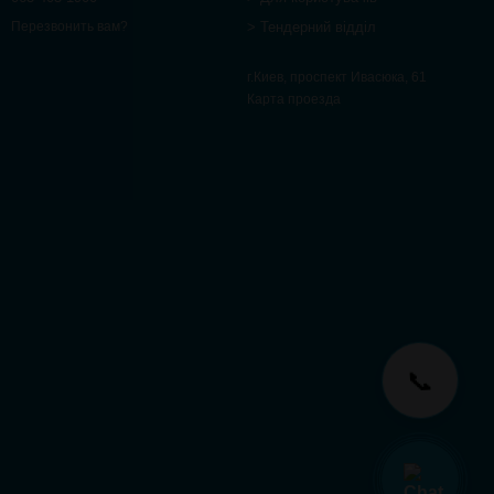
> Тендерний відділ
Перезвонить вам?
г.Киев, проспект Ивасюка, 61
Карта проезда
📞