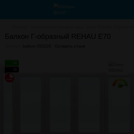
Каталог
Металлопластиковые окна
Окна REHAU (Германия
Балкон Г-образный REHAU E70
Артикул:
balkon-250226
Оставить отзыв
24
10