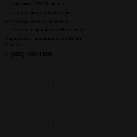
Карточкой VISA/Mastercard
Оплата частями Приват Банк
Покупка частями monobank
Оплата по программе єВідновлення
Гарантия от производителя 10 лет.
Звоните:
(050) 405-1900
📞