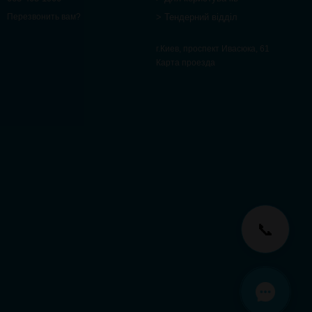
> Тендерний відділ
Перезвонить вам?
г.Киев, проспект Ивасюка, 61
Карта проезда
📞