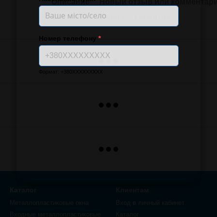
Описание
Новый отзыв или комментар
Доставка
Оплата
Гарантия
Номер телефону
*
Формат: +380XXXXXXXXX
Каталог
Клиентам
Металлопластиковые окна
Вход в личный кабинет
Входные металлопластиковые
Каталог