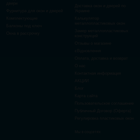
двери
Доставка окон и дверей по
Фурнитура для окон и дверей
Украине
Комплектующие
Калькулятор
металлопластиковых окон
Балконы под ключ
Замер металлопластиковых
Окна в рассрочку
конструкций
Отзывы о магазине
єВідновлення
Оплата, доставка и возврат
О нас
Контактная информация
АКЦИИ
Блог
Карта сайта
Пользовательское соглашение
Публичный Договор (Оферта)
Регулировка пластиковых окон
Мы в соцсетях