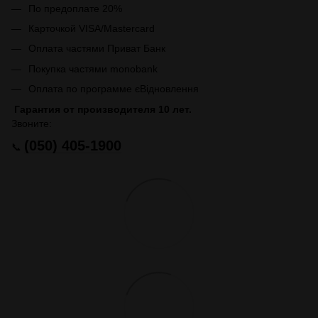
По предоплате 20%
Карточкой VISA/Mastercard
Оплата частями Приват Банк
Покупка частями monobank
Оплата по программе єВідновлення
Гарантия от производителя 10 лет.
Звоните:
(050) 405-1900
📞