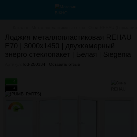
Каталог
Металлопластиковые окна
Окна REHAU (Германия
Лоджия металлопластиковая REHAU
E70 | 3000х1450 | двухкамерный
энерго стеклопакет | Белая | Siegenia
Артикул:
lod-250334
Оставить отзыв
4
4