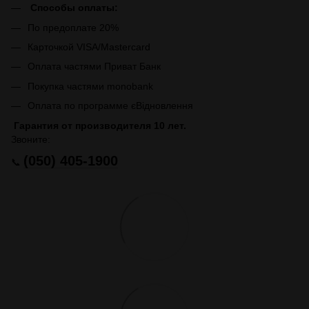
Способы оплаты:
По предоплате 20%
Карточкой VISA/Mastercard
Оплата частями Приват Банк
Покупка частями monobank
Оплата по программе єВідновлення
Гарантия от производителя 10 лет.
Звоните:
(050) 405-1900
📞