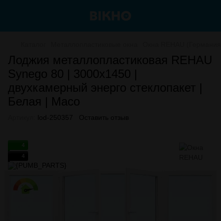
Каталог
Металлопластиковые окна
Окна REHAU (Германия
Лоджия металлопластиковая REHAU
Synego 80 | 3000х1450 |
двухкамерный энерго стеклопакет |
Белая | Maco
Артикул:
lod-250357
Оставить отзыв
4
4