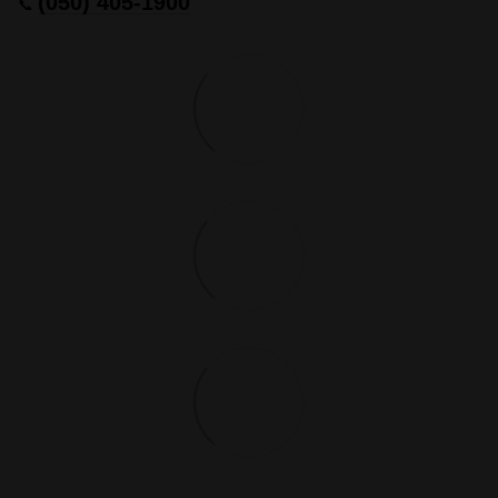
(050) 405-1900
📞