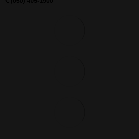
(050) 405-1900
📞