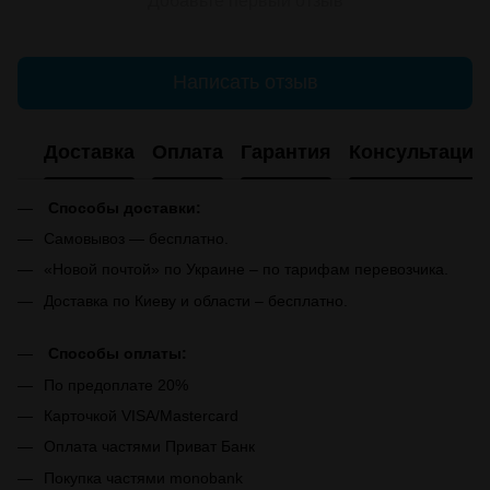
Добавьте первый отзыв
Написать отзыв
Доставка
Оплата
Гарантия
Консультация
Способы доставки:
Самовывоз — бесплатно.
«Новой почтой» по Украине – по тарифам перевозчика.
Доставка по Киеву и области – бесплатно.
Способы оплаты:
По предоплате 20%
Карточкой VISA/Mastercard
Оплата частями Приват Банк
Покупка частями monobank