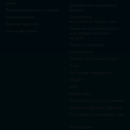
двери
Доставка окон и дверей по
Фурнитура для окон и дверей
Украине
Комплектующие
Калькулятор
металлопластиковых окон
Балконы под ключ
Замер металлопластиковых
Окна в рассрочку
конструкций по Киеву и
области
Отзывы о магазине
єВідновлення
Оплата, доставка и возврат
О нас
Контактная информация
АКЦИИ
Блог
Карта сайта
Пользовательское соглашение
Публичный Договор (Оферта)
Регулировка пластиковых окон
Мы в соцсетях