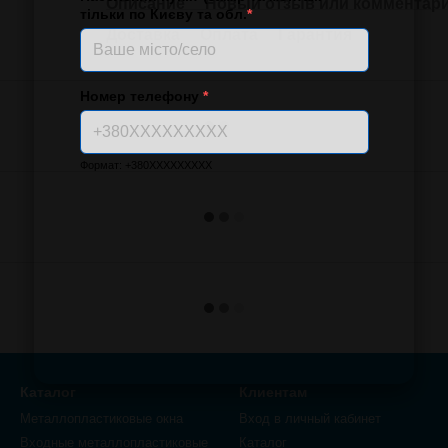
Описание
Новый отзыв или комментар
тільки по Києву та обл.
*
Доставка
Оплата
Гарантия
Номер телефону
*
Формат: +380XXXXXXXXX
Каталог
Клиентам
Металлопластиковые окна
Вход в личный кабинет
Входные металлопластиковые
Каталог