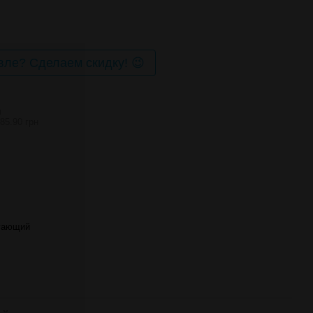
ле? Сделаем скидку! 😉
И
85.90 грн
гающий