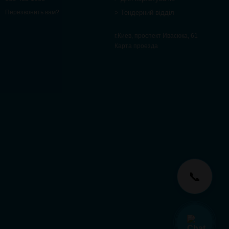
> Тендерний відділ
Перезвонить вам?
г.Киев, проспект Ивасюка, 61
Карта проезда
📞