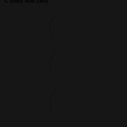
(050) 405-1900
📞