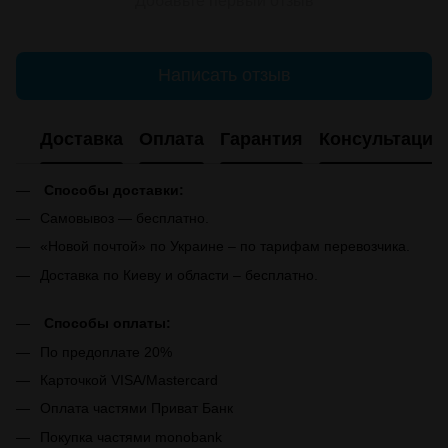
Добавьте первый отзыв
Написать отзыв
Доставка
Оплата
Гарантия
Консультация
Способы доставки:
Самовывоз — бесплатно.
«Новой почтой» по Украине – по тарифам перевозчика.
Доставка по Киеву и области – бесплатно.
Способы оплаты:
По предоплате 20%
Карточкой VISA/Mastercard
Оплата частями Приват Банк
Покупка частями monobank