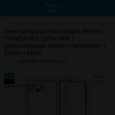
Каталог
Металлопластиковые окна
Окна REHAU (Германия
Окно металлопластиковое REHAU
GENEO 86 | 1200х1400 |
двухкамерный энерго стеклопакет |
Белое | Maco
Артикул:
vik-250561
Оставить отзыв
4
4