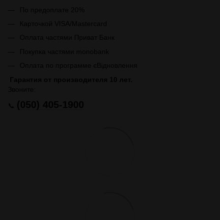
По предоплате 20%
Карточкой VISA/Mastercard
Оплата частями Приват Банк
Покупка частями monobank
Оплата по программе єВідновлення
Гарантия от производителя 10 лет.
Звоните:
(050) 405-1900
📞