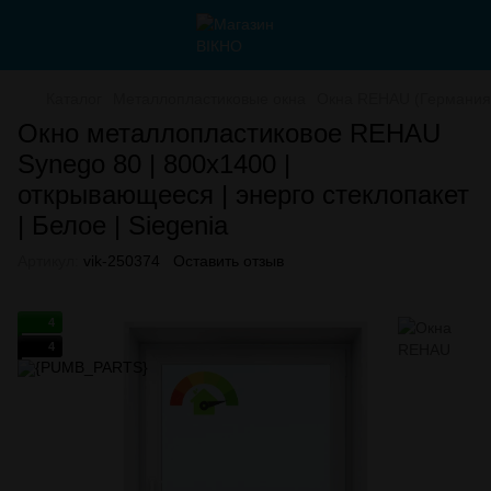
Каталог
Металлопластиковые окна
Окна REHAU (Германия
Окно металлопластиковое REHAU
Synego 80 | 800х1400 |
открывающееся | энерго стеклопакет
| Белое | Siegenia
Артикул:
vik-250374
Оставить отзыв
4
4