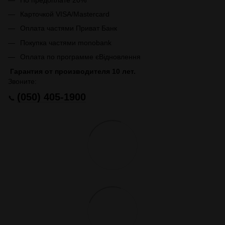
Карточкой VISA/Mastercard
Оплата частями Приват Банк
Покупка частями monobank
Оплата по программе єВідновлення
Гарантия от производителя 10 лет.
Звоните:
(050) 405-1900
📞