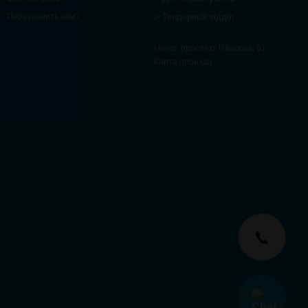
> Тендерний відділ
Перезвонить вам?
г.Киев, проспект Ивасюка, 61
Карта проезда
📞