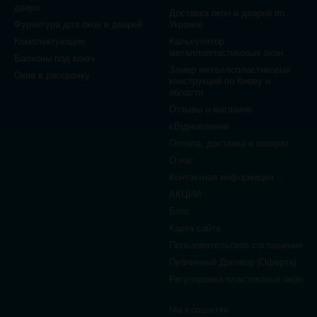
двери
Доставка окон и дверей по
Фурнитура для окон и дверей
Украине
Комплектующие
Калькулятор
металлопластиковых окон
Балконы под ключ
Замер металлопластиковых
Окна в рассрочку
конструкций по Киеву и
области
Отзывы о магазине
єВідновлення
Оплата, доставка и возврат
О нас
Контактная информация
АКЦИИ
Блог
Карта сайта
Пользовательское соглашение
Публичный Договор (Оферта)
Регулировка пластиковых окон
Мы в соцсетях