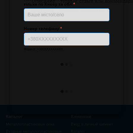
Описание
Новый отзыв или комментар
тільки по Києву та обл.
*
Доставка
Оплата
Гарантия
Номер телефону
*
Формат: +380XXXXXXXXX
Каталог
Клиентам
Металлопластиковые окна
Вход в личный кабинет
Входные металлопластиковые
Каталог