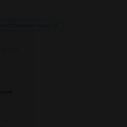
ле? Сделаем скидку! 😉
И
 158.10 грн
гающий