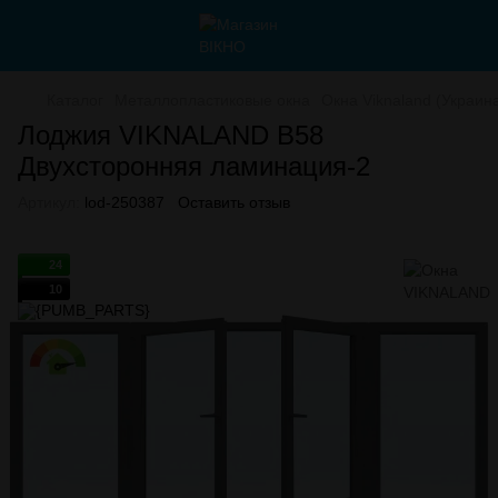
Каталог
Металлопластиковые окна
Окна Viknaland (Украин
Лоджия VIKNALAND B58
Двухсторонняя ламинация-2
Артикул:
lod-250387
Оставить отзыв
24
10