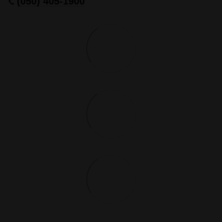
(050) 405-1900
📞