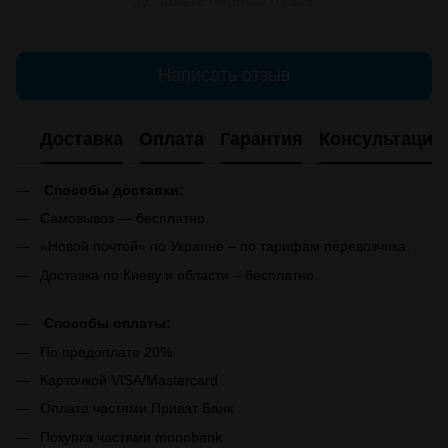
Добавьте первый отзыв
Написать отзыв
Доставка
Оплата
Гарантия
Консультация
Способы доставки:
Самовывоз — бесплатно.
«Новой почтой» по Украине – по тарифам перевозчика.
Доставка по Киеву и области – бесплатно.
Способы оплаты:
По предоплате 20%
Карточкой VISA/Mastercard
Оплата частями Приват Банк
Покупка частями monobank